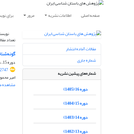
صفحه اصلی
اطلاعات نشریه
مرور
برای نوی
نویسن
تعداد مقال
مقالات آماده انتشار
گونه‌شنا
شماره جاری
دوره 15، شماره 45، 1404، صفحه
.2747
شماره‌های پیشین نشریه
امیر محمو
مشاهده مق
دوره 16 (1405)
دوره 15 (1404)
دوره 14 (1403)
دوره 13 (1402)