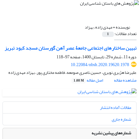
نویسنده =
مهدی زاده، بهزاد
تعداد مقالات:
1
تبیین ساختارهای اجتماعی جامعۀ عصر آهن گورستان مسجد کبود تبریز
دوره 11، شماره 29، تابستان 1400، صفحه
97-118
10.22084/nbsh.2020.19620.1978
علیرضا هژبری نوبری، حسین ناصری صومعه، فاطمه مختاری پور، بهزاد مهدی زاده
مشاهده مقاله
اصل مقاله
1.08 M
مقالات آماده انتشار
شماره جاری
شماره‌های پیشین نشریه