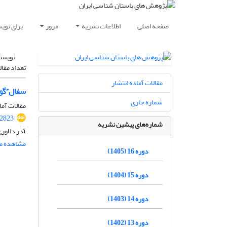
صفحه اصلی
اطلاعات نشریه
مرور
برای نوی
نویسن
تعداد مقال
مقالات آماده انتشار
سفال”گون
شماره جاری
مقالات آما
.2823
شماره‌های پیشین نشریه
آذر دلاور
مشاهده مق
دوره 16 (1405)
دوره 15 (1404)
دوره 14 (1403)
دوره 13 (1402)