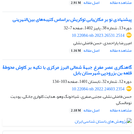
مشاهده مقاله
اصل مقاله
2.91 M
پیشنهادی نو بر مکان‌یابی توکریش براساس کتیبه‌های بین‌النهرینی
دوره 13، شماره 38، پاییز 1402، صفحه
7-32
10.22084/nb.2023.26531.2514
امیررضا یاراحمدی، حسن فاضلی نشلی
مشاهده مقاله
اصل مقاله
1.16 M
گاهنگاری عصر مفرغ جبهۀ شمالی البرز مرکزی با تکیه بر کاوش محوطۀ
قلعه بن بزرودپی شهرستان بابل
دوره 12، شماره 32، تابستان 1401، صفحه
103-134
10.22084/nb.2022.24603.2354
حسن فاضلی نشلی، مجتبی صفری، شیاخونگ وهو، هدایت کلواری جانکی، یودیت
تومالسکی
مشاهده مقاله
اصل مقاله
2.18 M