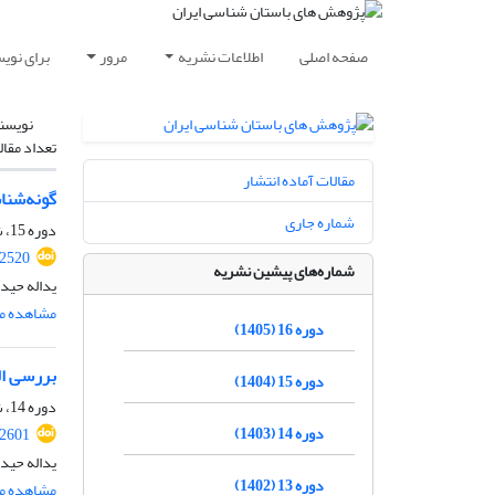
صفحه اصلی
اطلاعات نشریه
مرور
برای نوی
نویسن
تعداد مقال
مقالات آماده انتشار
گونه‌شنا
شماره جاری
دوره 15، شماره 44، 1404، صفحه
.2520
شماره‌های پیشین نشریه
یداله حیدر
مشاهده مق
دوره 16 (1405)
بررسی ال
دوره 15 (1404)
دوره 14، شماره 41، 1403، صفحه
دوره 14 (1403)
.2601
یداله حید
دوره 13 (1402)
مشاهده مق