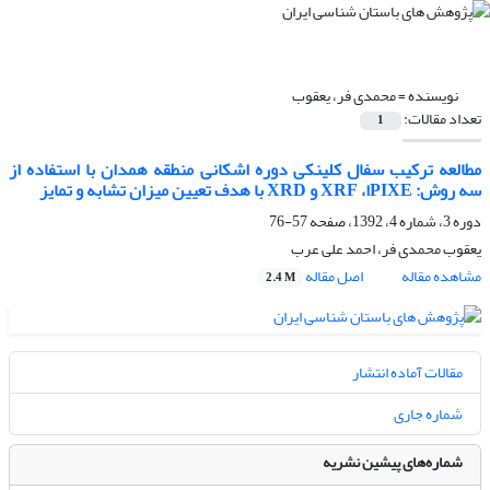
نویسنده =
محمدی فر، یعقوب
تعداد مقالات:
1
مطالعه ترکیب سفال کلینکی دوره اشکانی منطقه همدان با استفاده از
سه روش: PIXEا، XRF و XRD با هدف تعیین میزان تشابه و تمایز
دوره 3، شماره 4، 1392، صفحه
57-76
یعقوب محمدی فر، احمد علی عرب
مشاهده مقاله
اصل مقاله
2.4 M
مقالات آماده انتشار
شماره جاری
شماره‌های پیشین نشریه