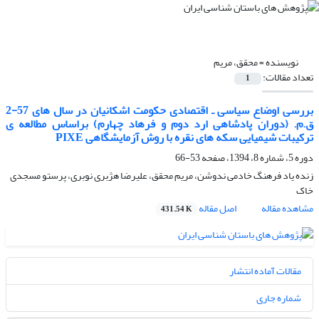
نویسنده =
محقق، مریم
تعداد مقالات:
1
بررسی اوضاع سیاسی ـ اقتصادی حکومت اشکانیان در سال های 57-2
ق.م. (دوران پادشاهی ارد دوم و فرهاد چهارم) براساس مطالعه ی
ترکیبات شیمیایی سکه های نقره با روش آزمایشگاهی PIXE
دوره 5، شماره 8، 1394، صفحه
53-66
زنده یاد فرهنگ خادمی ندوشن، مریم محقق، علیرضا هژبری نوبری، پرستو مسجدی
خاک
مشاهده مقاله
اصل مقاله
431.54 K
مقالات آماده انتشار
شماره جاری