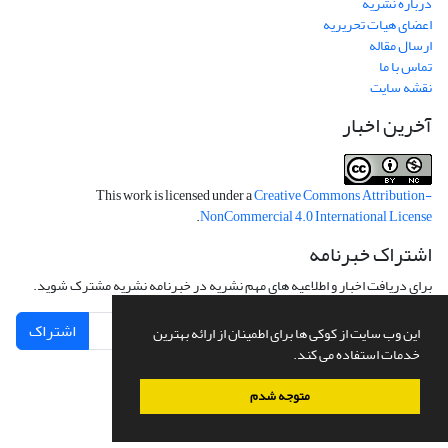
درباره نشریه
اعضای هیات تحریریه
ارسال مقاله
تماس با ما
نقشه سایت
آخرین اخبار
This work is licensed under a
Creative Commons Attribution-
.
NonCommercial 4.0 International License
اشتراک خبرنامه
برای دریافت اخبار و اطلاعیه های مهم نشریه در خبرنامه نشریه مشترک شوید.
اشتراک
این وب سایت از کوکی ها برای اطمینان از ارائه بهترین
خدمات استفاده می کند.
متوجه شدم
سامانه مدیریت نشریات علمی.
طراحی و پیاده سازی از
سیناوب