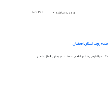
ورود به سامانه
ENGLISH
ینده رود، استان اصفهان
انک بحرالعلومی شاپورآبادی، جمشید درویش، کمال طاهری