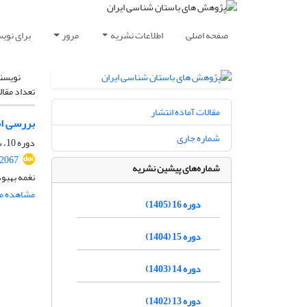
صفحه اصلی
اطلاعات نشریه
مرور
برای نوی
نویسن
تعداد مقال
مقالات آماده انتشار
بررسی انطباق 
شماره جاری
دوره 10، شماره 24، بهار 1399، صفحه
.2067
شماره‌های پیشین نشریه
نغمه بهبو
مشاهده مق
دوره 16 (1405)
دوره 15 (1404)
دوره 14 (1403)
دوره 13 (1402)