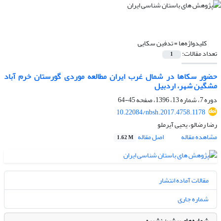
کلیدواژه‌ها =
تدفین سکایی
تعداد مقالات:
1
حضور سکاها در شمال غرب ایران مطالعه موردی گورستان خرم آباد
مشگین شهر، اردبیل
دوره 7، شماره 13، 1396، صفحه
45-64
10.22084/nbsh.2017.4758.1178
رضا رضالو، یحیی آیرملو
مشاهده مقاله
اصل مقاله
1.62 M
مقالات آماده انتشار
شماره جاری
شماره‌های پیشین نشریه