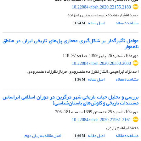
10.22084/nbsh.2020.22155.2180
حمید افشار، هایده خمسه، محمد بهرام زاده
مشاهده مقاله
اصل مقاله
1.54 M
عوامل تأثیرگذار بر شکل‌گیری معماری پل‌های تاریخی ایران در مناطق
ناهموار
دوره 10، شماره 26، پاییز 1399، صفحه
97-118
10.22084/nbsh.2020.20330.2030
احد نژاد ابراهیمی، ائلناز نظرزاده عنصرودی، فرناز نظرزاده عنصرودی
مشاهده مقاله
اصل مقاله
1.96 M
بررسی و تحلیل حیات تاریخی شهر درگزین در دوران اسلامی (براساس
مستندات تاریخی و کاوش‌‌‌‌‌‌‌‌‌‌‌‌‌‌‌‌‌‌‌‌‌‌های باستان‌شناسی)
دوره 10، شماره 25، تابستان 1399، صفحه
181-206
10.22084/nbsh.2020.21961.2161
محمدابراهیم زارعی
مشاهده مقاله
اصل مقاله
اصل مقاله به زبان دوم
1.69 M