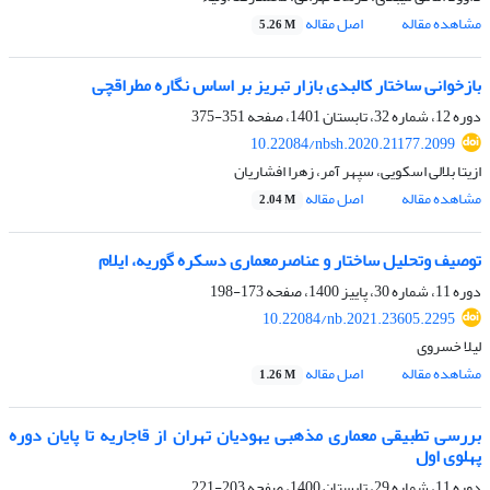
مشاهده مقاله
اصل مقاله
5.26 M
بازخوانی ساختار کالبدی بازار تبریز بر اساس نگاره مطراقچی
دوره 12، شماره 32، تابستان 1401، صفحه
351-375
10.22084/nbsh.2020.21177.2099
ازیتا بلالی اسکویی، سپهر آمر، زهرا افشاریان
مشاهده مقاله
اصل مقاله
2.04 M
توصیف وتحلیل ساختار و عناصرمعماری دسکره گوریه، ایلام
دوره 11، شماره 30، پاییز 1400، صفحه
173-198
10.22084/nb.2021.23605.2295
لیلا خسروی
مشاهده مقاله
اصل مقاله
1.26 M
بررسی تطبیقی معماری مذهبی یهودیان تهران از قاجاریه تا پایان دوره
پهلوی اول
دوره 11، شماره 29، تابستان 1400، صفحه
203-221