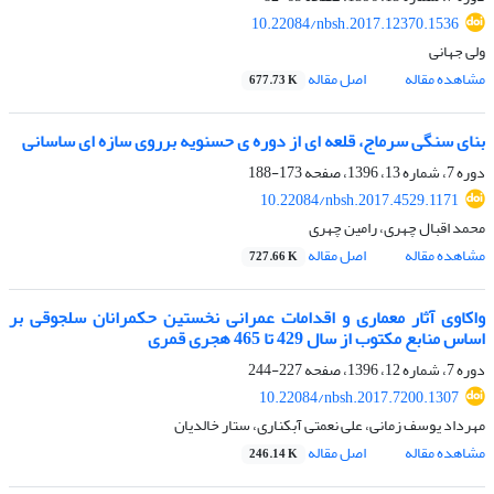
10.22084/nbsh.2017.12370.1536
ولی جهانی
مشاهده مقاله
اصل مقاله
677.73 K
بنای سنگی سرماج، قلعه ای از دوره ی حسنویه برروی سازه ای ساسانی
دوره 7، شماره 13، 1396، صفحه
173-188
10.22084/nbsh.2017.4529.1171
محمد اقبال چهری، رامین چهری
مشاهده مقاله
اصل مقاله
727.66 K
واکاوی آثار معماری و اقدامات عمرانی نخستین حکمرانان سلجوقی بر
اساس منابع مکتوب از سال 429 تا 465 هجری قمری
دوره 7، شماره 12، 1396، صفحه
227-244
10.22084/nbsh.2017.7200.1307
مهرداد یوسف زمانی، علی نعمتی آبکناری، ستار خالدیان
مشاهده مقاله
اصل مقاله
246.14 K