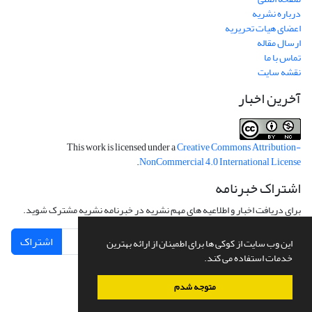
درباره نشریه
اعضای هیات تحریریه
ارسال مقاله
تماس با ما
نقشه سایت
آخرین اخبار
This work is licensed under a
Creative Commons Attribution-
.
NonCommercial 4.0 International License
اشتراک خبرنامه
برای دریافت اخبار و اطلاعیه های مهم نشریه در خبرنامه نشریه مشترک شوید.
اشتراک
این وب سایت از کوکی ها برای اطمینان از ارائه بهترین
خدمات استفاده می کند.
متوجه شدم
سامانه مدیریت نشریات علمی.
طراحی و پیاده سازی از
سیناوب