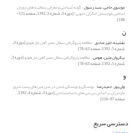
موسوی حاجی، سید رسول
گونه شناختی و معرفی سفالینه های دوران
اسلامی بلوچستان (مکران جنوبی)
[دوره 3، شماره 5، 1392، صفحه 121-
140]
ن
نقشینه، امیر صادق
مطالعه پتروگرافی سفال عصر آهن غار هوتو
[دوره 3،
شماره 5، 1392، صفحه 63-78]
نیکروان متین، هومن
مطالعه پتروگرافی سفال عصر آهن غار هوتو
[دوره 3،
شماره 5، 1392، صفحه 63-78]
و
ولی پور، حمیدرضا
نوسنگی و نوسنگی شدن در سرزمین های پَستِ شرق
مازندران بر اساس بررسی های باستانشناختی
[دوره 3، شماره 4، 1392،
صفحه 97-116]
دسترسی سریع
صفحه اصلی