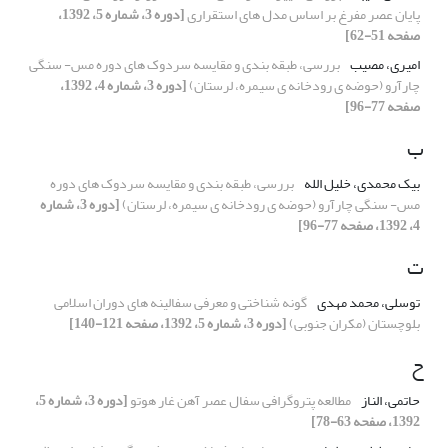
پایان عصر مفرغ بر اساس مدل های استقراری
[دوره 3، شماره 5، 1392،
صفحه 51-62]
امیری، مصیب
بررسی، طبقه بندی و مقایسه سردوک های دوره مس- سنگی
چارآرو (حوضه ی رودخانه ی سیمره، لرستان)
[دوره 3، شماره 4، 1392،
صفحه 77-96]
ب
بیک محمدی، خلیل الله
بررسی، طبقه بندی و مقایسه سردوک های دوره
مس- سنگی چارآرو (حوضه ی رودخانه ی سیمره، لرستان)
[دوره 3، شماره
4، 1392، صفحه 77-96]
ت
توسلی، محمد مهدی
گونه شناختی و معرفی سفالینه های دوران اسلامی
بلوچستان (مکران جنوبی)
[دوره 3، شماره 5، 1392، صفحه 121-140]
ح
حاتمی، الناز
مطالعه پتروگرافی سفال عصر آهن غار هوتو
[دوره 3، شماره 5،
1392، صفحه 63-78]