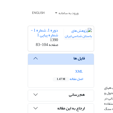
ورود به سامانه
ENGLISH
دوره 1، شماره 1 -
شماره پیاپی 1
1390
صفحه
83-104
فایل ها
XML
اصل مقاله
1.47 M
ب ههای
حول و
هم رسانی
انی در
ستفاده
ارجاع به این مقاله
ژه سنگ