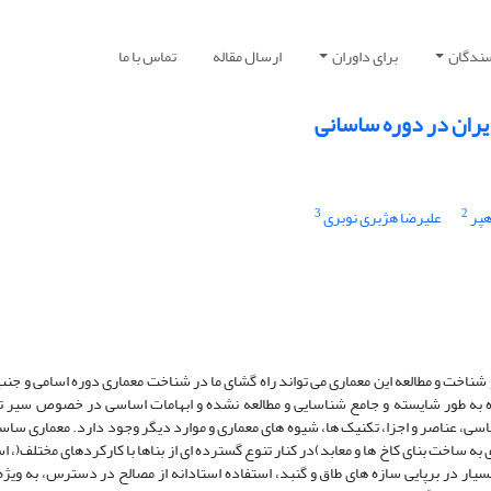
سندگان
برای داوران
ارسال مقاله
تماس با ما
ایران در دوره ساسانی
3
2
پر
علیرضا هژبری نوبری
شناخت و مطالعه این معماری می تواند راه گشای ما در شناخت معماری دوره اسامی و جن
ره به طور شایسته و جامع شناسایی و مطالعه نشده و ابهامات اساسی در خصوص سیر ت
ناسی، عناصر و اجزا، تکنیک ها، شیوه های معماری و موارد دیگر وجود دارد. معماری ساس
ه ساخت بنای کاخ ها و معابد)در کنار تنوع گسترده ای از بناها با کارکردهای مختلف(، ا
 بسیار در برپایی سازه های طاق و گنبد، استفاده استادانه از مصالح در دسترس، به وی