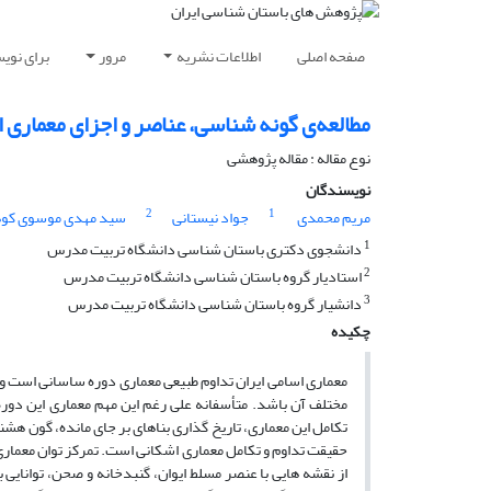
صفحه اصلی
اطلاعات نشریه
مرور
برای نوی
مطالعه‌ی گونه شناسی، عناصر و اجزای معماری 
نوع مقاله : مقاله پژوهشی
نویسندگان
2
1
مریم محمدی
جواد نیستانی
سید مهدی موسوی کوه
1
دانشجوی دکتری باستان شناسی دانشگاه تربیت مدرس
2
استادیار گروه باستان شناسی دانشگاه تربیت مدرس
3
دانشیار گروه باستان شناسی دانشگاه تربیت مدرس
چکیده
معماری اسامی ایران تداوم طبیعی معماری دوره ساسانی است و 
مختلف آن باشد. متأسفانه علی رغم این مهم معماری این دو
تکامل این معماری، تاریخ گذاری بناهای بر جای مانده، گون هش
حقیقت تداوم و تکامل معماری اشکانی است. تمرکز توان معماری ب
از نقشه هایی با عنصر مسلط ایوان، گنبدخانه و صحن، توانایی