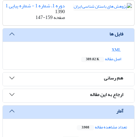
دوره 1، شماره 1 - شماره پیاپی 1
1390
صفحه
147-159
فایل ها
XML
اصل مقاله
389.02 K
هم رسانی
ارجاع به این مقاله
آمار
تعداد مشاهده مقاله
3,908