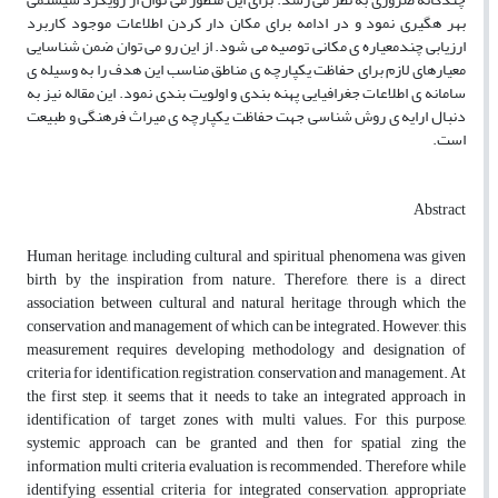
بهر هگیری نمود و در ادامه برای مکان دار کردن اطلاعات موجود کاربرد
ارزیابی چندمعیاره ی مکانی توصیه می شود. از این رو می توان ضمن شناسایی
معیارهای لازم برای حفاظت یکپارچه ی مناطق مناسب این هدف را به وسیله ی
سامانه ی اطلاعات جغرافیایی پهنه بندی و اولویت بندی نمود. این مقاله نیز به
دنبال ارایه ی روش شناسی جهت حفاظت یکپارچه ی میراث فرهنگی و طبیعت
است.
Abstract
Human heritage, including cultural and spiritual phenomena was given
birth by the inspiration from nature. Therefore, there is a direct
association between cultural and natural heritage through which the
conservation and management of which can be integrated. However, this
measurement requires developing methodology and designation of
criteria for identification, registration, conservation and management. At
the first step, it seems that it needs to take an integrated approach in
identification of target zones with multi values. For this purpose,
systemic approach can be granted and then for spatial zing the
information multi criteria evaluation is recommended. Therefore while
identifying essential criteria for integrated conservation, appropriate