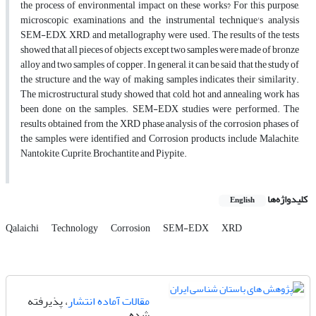
the process of environmental impact on these works? For this purpose,
microscopic examinations and the instrumental technique's analysis
SEM-EDX, XRD, and metallography were used. The results of the tests
showed that all pieces of objects except two samples were made of bronze
alloy and two samples of copper. In general, it can be said that the study of
the structure and the way of making samples indicates their similarity.
The microstructural study showed that cold, hot and annealing work has
been done on the samples. SEM-EDX studies were performed. The
results obtained from the XRD phase analysis of the corrosion phases of
the samples were identified and Corrosion products include Malachite,
Nantokite, Cuprite, Brochantite and Piypite.
کلیدواژه‌ها
English
Qalaichi
Technology
Corrosion
SEM-EDX
XRD
مقالات آماده انتشار
، پذیرفته
شده