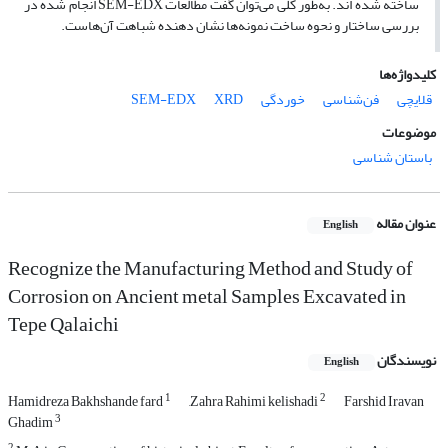
ساخته شده اند. به‌طور کلی می‌توان گفت مطالعات SEM-EDX انجام شده در
بررسی ساختار و نحوه ساخت نمونه‌ها نشان دهنده شباهت آن‌هاست.
کلیدواژه‌ها
قلایچی
فن‌شناسی
خوردگی
XRD
SEM-EDX
موضوعات
باستان شناسی
عنوان مقاله
English
Recognize the Manufacturing Method and Study of
Corrosion on Ancient metal Samples Excavated in
Tepe Qalaichi
نویسندگان
English
1
2
Hamidreza Bakhshande fard
,Zahra Rahimi kelishadi
Farshid Iravan
3
Ghadim