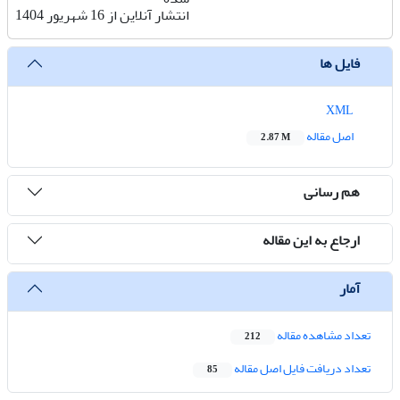
انتشار آنلاین از 16 شهریور 1404
فایل ها
XML
اصل مقاله
2.87 M
هم رسانی
ارجاع به این مقاله
آمار
تعداد مشاهده مقاله
212
تعداد دریافت فایل اصل مقاله
85