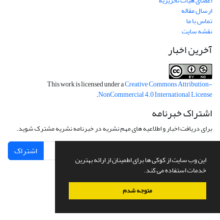
اعضای هیات تحریریه
ارسال مقاله
تماس با ما
نقشه سایت
آخرین اخبار
This work is licensed under a
Creative Commons Attribution-
.
NonCommercial 4.0 International License
اشتراک خبرنامه
برای دریافت اخبار و اطلاعیه های مهم نشریه در خبرنامه نشریه مشترک شوید.
اشتراک
این وب سایت از کوکی ها برای اطمینان از ارائه بهترین
خدمات استفاده می کند.
سامانه مدیریت نشریات علمی.
طراحی و پیاده سازی از
سیناوب
متوجه شدم