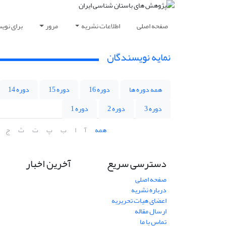
صفحه اصلی
اطلاعات نشریه
مرور
برای نوی
نمایه نویسندگان
همه دوره ها
دوره 16
دوره 15
دوره 14
دوره 3
دوره 2
دوره 1
همه
آ
ا
ب
پ
ت
ث
ج
دسترسی سریع
آخرین اخبار
صفحه اصلی
درباره نشریه
اعضای هیات تحریریه
ارسال مقاله
تماس با ما