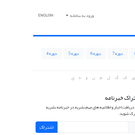
ورود به سامانه
ENGLISH
دوره 7
دوره 6
دوره 5
دوره 4
ق
ک
گ
ل
م
ن
و
ه
ی
راک خبرنامه
دریافت اخبار و اطلاعیه های مهم نشریه در خبرنامه نشریه
ک شوید.
اشتراک