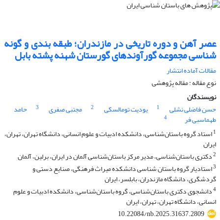
عصر آهن و دوره تاریخی در مازندران؛ طبقه بندی و گونه
شناسی مجموعه گورآوندهای گورستان شهنه پشته بابل
مقالات آماده انتشار
نوع مقاله : مقاله پژوهشی
نویسندگان
3
2
1
حسن فاضلی نشلی
یودیت تومالسکی
مجتبی صفری
حامد
4
طهماسبی فر
1
استاد گروه باستان‌شناسی، دانشکده ادبیات و علوم انسانی، دانشگاه تهران، تهران،
ایران
2
دکتری باستان‌شناسی، مدیر مرکز باستان‌شناسی آلمان در ایران، برلین، آلمان
3
استادیار گروه باستان شناسی دانشکده میراث فرهنگی، صنایع دستی و
گردشگری، دانشگاه مازندران، بابلسر، ایران
4
دانشجوی دکتری باستان‌شناسی، گروه باستان‌شناسی، دانشکده ادبیات و علوم
انسانی، دانشگاه تهران، تهران، ایران
10.22084/nb.2025.31637.2809