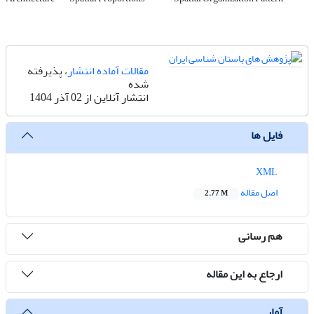
مقالات آماده انتشار
، پذیرفته
شده
انتشار آنلاین از 02 آذر 1404
فایل ها
XML
اصل مقاله
2.77 M
هم رسانی
ارجاع به این مقاله
آمار