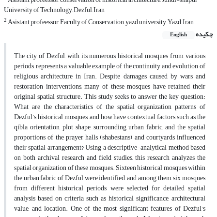
University of Technology, Dezful, Iran
2
Asistant profeessor, Faculty of Conservation, yazd university, Yazd, Iran
چکیده
English
The city of Dezful, with its numerous historical mosques from various
periods, represents a valuable example of the continuity and evolution of
religious architecture in Iran. Despite damages caused by wars and
restoration interventions, many of these mosques have retained their
original spatial structure. This study seeks to answer the key question:
What are the characteristics of the spatial organization patterns of
Dezful’s historical mosques, and how have contextual factors such as the
qibla orientation, plot shape, surrounding urban fabric, and the spatial
proportions of the prayer halls (shabestans) and courtyards influenced
their spatial arrangement? Using a descriptive-analytical method based
on both archival research and field studies, this research analyzes the
spatial organization of these mosques. Sixteen historical mosques within
the urban fabric of Dezful were identified, and among them, six mosques
from different historical periods were selected for detailed spatial
analysis based on criteria such as historical significance, architectural
value, and location. One of the most significant features of Dezful’s