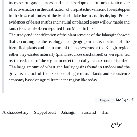
increase of garden trees and the development of urbanization are
effective factors in the destruction of the pistachio-almond forest steppes
in the lower altitudes of the Maharlu lake basin and its drying. Pollen
evidences of desert shrubs and natural or planted trees (willow, maple and
tamaris) have also been reported from Maharlu Lake.
The study and identification of the plant remains of the Jahangir showed
that according to the ecology and geographical distribution of the
identified plants and the nature of the ecosystems at the Kangir region
either they existed naturally (plant resources used as fuel) or were planted
by the residents of the region to meet their daily needs (food or fodder).
The large amount of wheat and barley grains found in tandoor and the
grave is a proof of the existence of agricultural lands and subsistence
economy based on agriculture in the region like today.
کلیدواژه‌ها
English
Archaeobotany
Steppe forest
Jahangir
Sassanid
Ilam
مراجع