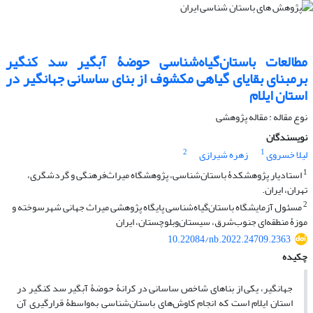
مطالعات باستان­‌گیاه­‌شناسی حوضۀ آبگیر سد کنگیر
برمبنای بقایای گیاهی مکشوف از بنای ساسانی جهانگیر در
استان ایلام
نوع مقاله : مقاله پژوهشی
نویسندگان
2
1
لیلا خسروی
زهره شیرازی
1
استادیار پژوهشکدۀ باستان‌شناسی، پژوهشگاه میراث‌فرهنگی و گردشگری،
تهران، ایران.
2
مسئول آزمایشگاه باستان‌گیاه‌شناسی پایگاه پژوهشی میراث جهانی شهرسوخته و
موزۀ منطقه‌ای جنوب‌شرق، سیستان‌وبلوچستان، ایران
10.22084/nb.2022.24709.2363
چکیده
جهانگیر، یکی از بناهای شاخص ساسانی در کرانۀ حوضۀ آبگیر سد کنگیر در
استان ایلام است که انجام کاوش‌های باستان‌شناسی به‌واسطۀ قرارگیری آن