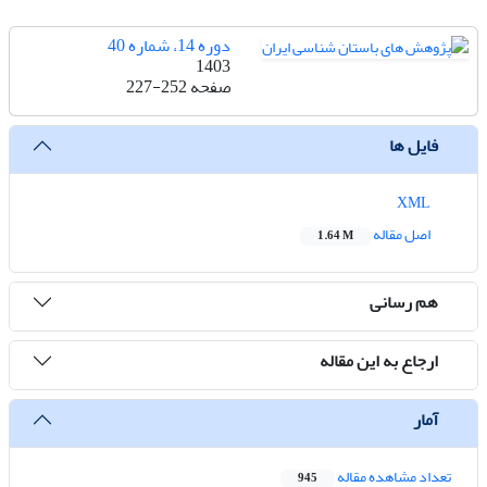
دوره 14، شماره 40
1403
صفحه
227-252
فایل ها
XML
اصل مقاله
1.64 M
هم رسانی
ارجاع به این مقاله
آمار
تعداد مشاهده مقاله
945