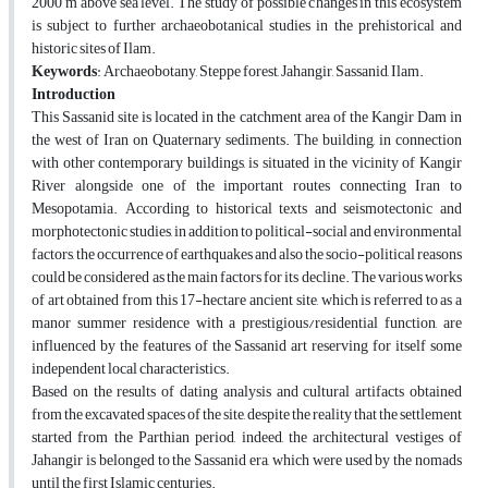
2000 m above sea level. The study of possible changes in this ecosystem
is subject to further archaeobotanical studies in the prehistorical and
historic sites of Ilam.
Keywords
: Archaeobotany, Steppe forest, Jahangir, Sassanid, Ilam.
Introduction
This Sassanid site is located in the catchment area of the Kangir Dam in
the west of Iran on Quaternary sediments. The building, in connection
with other contemporary buildings, is situated in the vicinity of Kangir
River alongside one of the important routes connecting Iran to
Mesopotamia. According to historical texts and seismotectonic and
morphotectonic studies, in addition to political-social and environmental
factors, the occurrence of earthquakes and also the socio-political reasons
could be considered as the main factors for its decline. The various works
of art obtained from this 17-hectare ancient site, which is referred to as a
manor summer residence with a prestigious/residential function, are
influenced by the features of the Sassanid art reserving for itself some
independent local characteristics.
Based on the results of dating analysis and cultural artifacts obtained
from the excavated spaces of the site, despite the reality that the settlement
started from the Parthian period, indeed, the architectural vestiges of
Jahangir is belonged to the Sassanid era, which were used by the nomads
until the first Islamic centuries.