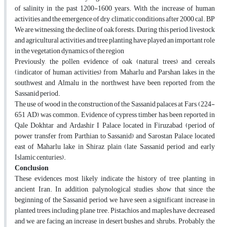
of salinity in the past 1200-1600 years. With the increase of human
activities and the emergence of dry climatic conditions after 2000 cal. BP
We are witnessing the decline of oak forests. During this period, livestock
and agricultural activities and tree planting have played an important role
in the vegetation dynamics of the region
Previously, the pollen evidence of oak (natural trees) and cereals
(indicator of human activities) from Maharlu and Parshan lakes in the
southwest and Almalu in the northwest have been reported from the
Sassanid period.
The use of wood in the construction of the Sassanid palaces at Fars, (224-
651 AD) was common. Evidence of cypress timber has been reported in
Qale Dokhtar and Ardashir I Palace located in Firuzabad (period of
power transfer from Parthian to Sassanid) and Sarostan Palace located
east of Maharlu lake in Shiraz plain (late Sassanid period and early
Islamic centuries).
Conclusion
These evidences most likely indicate the history of tree planting in
ancient Iran. In addition, palynological studies show that since the
beginning of the Sassanid period, we have seen a significant increase in
planted trees, including plane tree. Pistachios and maples have decreased
and we are facing an increase in desert bushes and shrubs. Probably, the