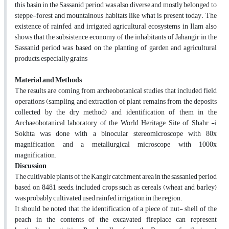
this basin in the Sassanid period was also diverse and mostly belonged to
steppe-forest and mountainous habitats like what is present today. The
existence of rainfed and irrigated agricultural ecosystems in Ilam also
shows that the subsistence economy of the inhabitants of Jahangir in the
Sassanid period was based on the planting of garden and agricultural
products, especially grains
Material and Methods
The results are coming from archeobotanical studies that included field
operations (sampling and extraction of plant remains from the deposits
collected by the dry method) and identification of them in the
Archaeobotanical laboratory of the World Heritage Site of Shahr -i
Sokhta was done with a binocular stereomicroscope with 80x
magnification and a metallurgical microscope with 1000x
magnification.
Discussion
The cultivable plants of the Kangir catchment area in the sassanied period
based on 8481 seeds, included crops such as cereals (wheat and barley)
was probably cultivated used rainfed irrigation in the region.
It should be noted that the identification of a piece of nut- shell of the
peach in the contents of the excavated fireplace can represent