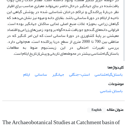
یافت‌شده در بنای جهانگیر درحال حاضر نمی‌تواند معیاری مناسب برای اظهار
نظر دربارۀ پراکندگی و تراکم درختان شناسایی شده در پوشش گیاهی این
ناحیه از ایلام در دورۀ ساسانی باشد. بقایای دانه و میوه نیز نشان می‌دهد که
گیاهان زراعی، به‌ویژه غلات منبع اصلی غذایی ساکنان جهانگیر بوده است.
فراوانی دانه‌های گندم و جو یافت شده گواه بر وجود زمین‌های زراعی و اقتصاد
معیشتی بر پایۀ کشاورزی در دورۀ ساسانی است که این امر کنگیر که در
مناطقی بین 700 تا 2000 متری از سطح دریا پراکنده است، هم‌خوانی دارد.
بررسی تغییرات احتمالی در این زیست‌بوم‌ منوط به مطالعات
باستان‌گیاه‌شناسی بیشتر در محوطه‌های تاریخی و پیش‌ازتاریخ ایلام است.
کلیدواژه‌ها
باستان‌گیاه‌شناسی
استپ-جنگلی
جهانگیر
ساسانی
ایلام
موضوعات
باستان شناسی
عنوان مقاله
English
The Archaeobotanical Studies at Catchment basin of