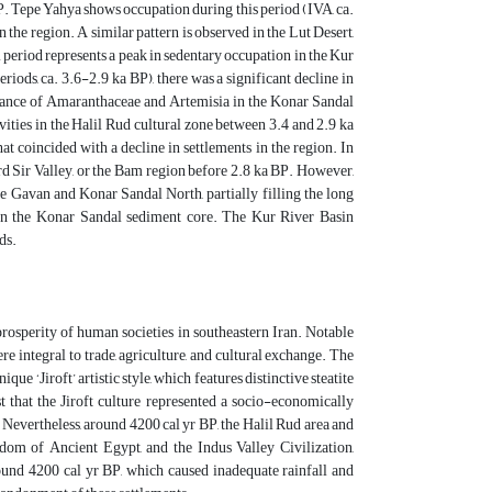
. Tepe Yahya shows occupation during this period (IVA, ca.
 the region. A similar pattern is observed in the Lut Desert,
 period represents a peak in sedentary occupation in the Kur
ds, ca. 3.6-2.9 ka BP), there was a significant decline in
nance of Amaranthaceae and Artemisia in the Konar Sandal
ities in the Halil Rud cultural zone between 3.4 and 2.9 ka
at coincided with a decline in settlements in the region. In
Bard Sir Valley, or the Bam region before 2.8 ka BP. However,
e Gavan and Konar Sandal North, partially filling the long
d in the Konar Sandal sediment core. The Kur River Basin
ds.
osperity of human societies in southeastern Iran. Notable
 integral to trade, agriculture, and cultural exchange. The
ue ‘Jiroft’ artistic style, which features distinctive steatite
t that the Jiroft culture represented a socio-economically
 Nevertheless, around 4200 cal yr BP, the Halil Rud area and
dom of Ancient Egypt, and the Indus Valley Civilization,
round 4200 cal yr BP, which caused inadequate rainfall and