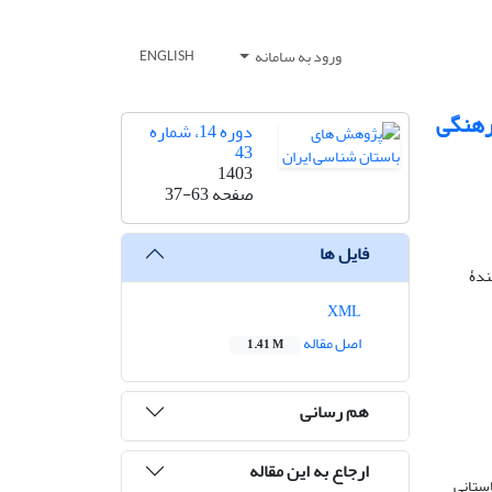
ورود به سامانه
ENGLISH
فرهنگی
دوره 14، شماره
43
1403
صفحه
37-63
فایل ها
ندۀ
XML
اصل مقاله
1.41 M
هم رسانی
ارجاع به این مقاله
 روستای باستانی