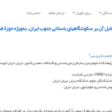
سندگان
برای داوران
ارسال مقاله
تماس با ما
ابل آن بر سکونتگاه‏های باستانی جنوب ایران، به‌ویژه حوزۀ 
4
مجید نادری بنی
ژوهشکدۀ علوم زمین سازمان زمین‌شناسی و اکتشافات معدنی کشور، تهران، ایران (نویس
فرانسه.
شکدگان علوم، دانشگاه تهران، تهران، ایران.
وس‌شناسی و علوم جوی، تهران، ایران.
در مطالعۀ حاضر از نشانگرهای متعدد اقلیمی، ازجمله گرده‌شناسی بر روی یک مغزۀ رسوبی 2.5متری بازیابی‌شده از یک تورب‌زار در اطراف