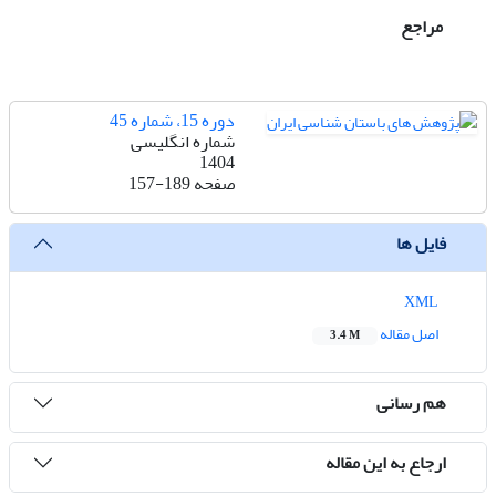
مراجع
دوره 15، شماره 45
شماره انگلیسی
1404
صفحه
157-189
فایل ها
XML
اصل مقاله
3.4 M
هم رسانی
ارجاع به این مقاله