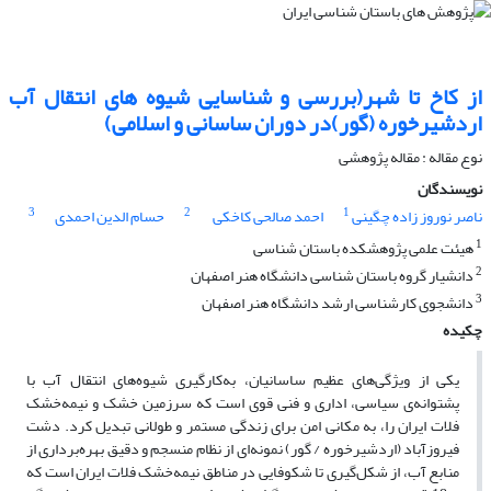
از کاخ تا شهر(بررسی و شناسایی شیوه های انتقال آب
اردشیرخوره (گور)در دوران ساسانی و اسلامی)
نوع مقاله : مقاله پژوهشی
نویسندگان
3
2
1
ناصر نوروز زاده چگینی
احمد صالحی کاخکی
حسام الدین احمدی
1
هیئت علمی پژوهشکده باستان شناسی
2
دانشیار گروه باستان شناسی دانشگاه هنر اصفهان
3
دانشجوی کارشناسی ارشد دانشگاه هنر اصفهان
چکیده
یکی از ویژگی‌های عظیم ساسانیان، به‌کارگیری شیوه‌های انتقال آب با
پشتوانه‌ی سیاسی، اداری و فنی قوی است که سرزمین خشک و نیمه‌خشک
فلات ایران را، به مکانی امن برای زندگی مستمر و طولانی تبدیل کرد. دشت
فیروزآباد (اردشیرخوره / گور) نمونه‌ای از نظام منسجم و دقیق بهره‌برداری از
منابع آب، از شکل‌گیری تا شکوفایی در مناطق نیمه‌خشک فلات ایران است که