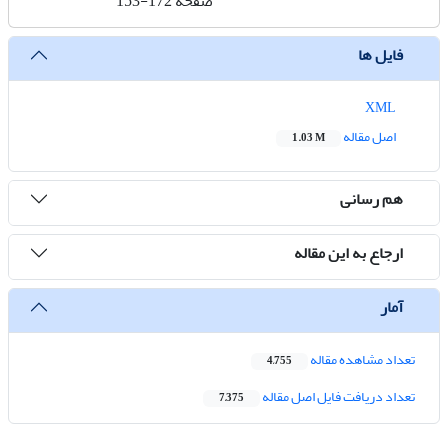
صفحه
153-172
فایل ها
XML
اصل مقاله
1.03 M
هم رسانی
ارجاع به این مقاله
آمار
تعداد مشاهده مقاله
4,755
تعداد دریافت فایل اصل مقاله
7,375