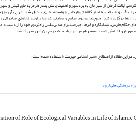
ر کرسی ایالت کرمان از سیرجان به بردسیر و اهمیت یافتن بندر هرمز به‌جای کیش و سیرا
ی یافت و جیرفت به انبار کالاهای وارداتی و واسطه تجاری تبدیل شد. در پی آن توجه
ن‌ها برگزیده شد. هم‌چنین وجود منابع و معادنی که مواد اولیه کالاهای صادراتی را
ی حکام فارس، شبانکاره و غزها، جیرفت برای مدّتی نقش راه‌بُردی خود را از دست داد؛ 
ن تیموریان با کاهش اهمیت مسیر هرمز - جیرفت، به‌تدریج این شهر متروک شد.
، در این مقاله از اصطلاح «شهر اسلامی جیرفت» استفاده شده است.
زه فرهنگی هلی لرود
ation of Role of Ecological Variables in Life of Islamic C