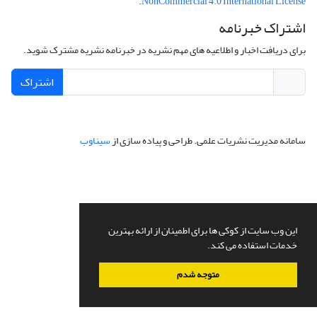
.
NonCommercial 4.0 International License
اشتراک خبرنامه
برای دریافت اخبار و اطلاعیه های مهم نشریه در خبرنامه نشریه مشترک شوید.
اشتراک
سامانه مدیریت نشریات علمی.
طراحی و پیاده سازی از
سیناوب
این وب سایت از کوکی ها برای اطمینان از ارائه بهترین
خدمات استفاده می کند.
متوجه شدم