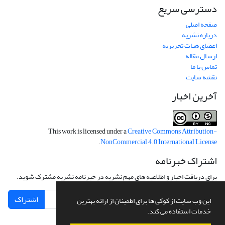
دسترسی سریع
صفحه اصلی
درباره نشریه
اعضای هیات تحریریه
ارسال مقاله
تماس با ما
نقشه سایت
آخرین اخبار
This work is licensed under a
Creative Commons Attribution-
.
NonCommercial 4.0 International License
اشتراک خبرنامه
برای دریافت اخبار و اطلاعیه های مهم نشریه در خبرنامه نشریه مشترک شوید.
اشتراک
این وب سایت از کوکی ها برای اطمینان از ارائه بهترین
خدمات استفاده می کند.