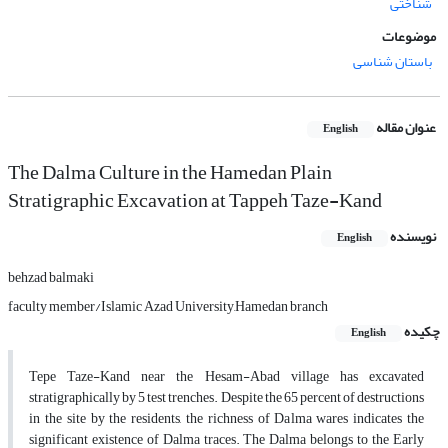
شناختی
موضوعات
باستان شناسی
عنوان مقاله
English
The Dalma Culture in the Hamedan Plain
Stratigraphic Excavation at Tappeh Taze-Kand
نویسنده
English
behzad balmaki
faculty member/Islamic Azad University,Hamedan branch
چکیده
English
Tepe Taze-Kand near the Hesam-Abad village has excavated
stratigraphically by 5 test trenches. Despite the 65 percent of destructions
in the site by the residents, the richness of Dalma wares indicates the
significant existence of Dalma traces. The Dalma belongs to the Early