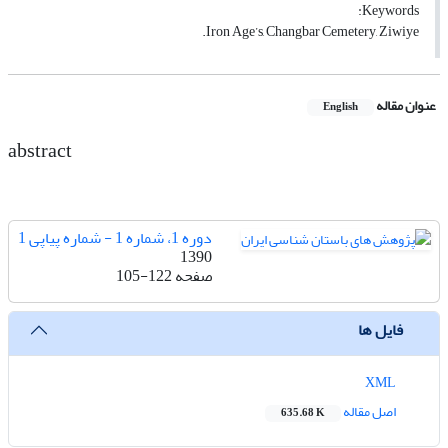
Keywords:
Iron Age’s, Changbar Cemetery, Ziwiye.
عنوان مقاله
English
abstract
دوره 1، شماره 1 - شماره پیاپی 1
1390
صفحه
105-122
فایل ها
XML
اصل مقاله
635.68 K