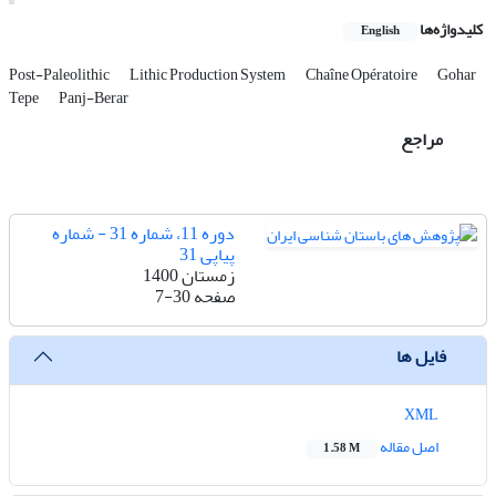
کلیدواژه‌ها
English
Post-Paleolithic
Lithic Production System
Chaîne Opératoire
Gohar
Tepe
Panj-Berar
مراجع
دوره 11، شماره 31 - شماره
پیاپی 31
زمستان 1400
صفحه
7-30
فایل ها
XML
اصل مقاله
1.58 M