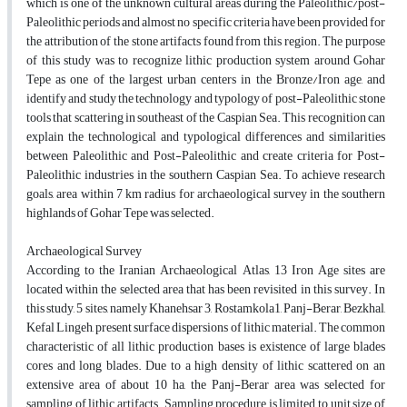
which is one of the unknown cultural areas during the Paleolithic/post-‌
Paleolithic periods and almost no specific criteria have been provided for
the attribution of the stone artifacts found from this region. The purpose
of this study was to recognize lithic production system around Gohar
Tepe as one of the largest urban centers in the Bronze/Iron age, and
identify and study the technology and typology of post-Paleolithic stone
tools that scattering in southeast of the Caspian Sea. This recognition can
explain the technological and typological differences and similarities
between Paleolithic and Post-Paleolithic and create criteria for Post-
Paleolithic industries in the southern Caspian Sea. To achieve research
goals, area within 7 km radius for archaeological survey in the southern
highlands of Gohar Tepe was selected.
Archaeological Survey
According to the Iranian Archaeological Atlas, 13 Iron Age sites are
located within the selected area that has been revisited in this survey. In
this study, 5 sites, namely Khanehsar 3, Rostamkola1, Panj-Berar, Bezkhal,
Kefal Lingeh, present surface dispersions of lithic material. The common
characteristic of all lithic production bases is existence of large blades
cores and long blades. Due to a high density of lithic scattered on an
extensive area of about 10 ha, the Panj-Berar area was selected for
sampling of lithic artifacts. Sampling procedure is limited to unit size of