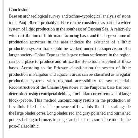
Conclusion
Base on archaeological survey and techno-typological analysis of stone
tools, Panj-Bberar probably is Base can be considered as part of a wider
system of lithic production in the southeast of Caspian Sea. A relatively
wide distribution of lithic manufacturing bases and the large volume of
production activities in the area indicate the existence of a lithic
production system that should be worked under the supervision of a
larger society. Gohar Tepe as the largest urban settlement in the region
can be a place to produce and utilize the stone tools supplied at these
bases. According to the Ericsson classification, the system of lithic
production in Panjabar and adjacent areas can be classified as irregular
production systems with regional accessibility to raw material.
Reconstruction of the Chaîne Opératoire at the Panjberar base, has been
determined using centripetal debitage for initian cortex removal of large
block/pebble. This method unconsciously results in the production of
Levallois-like flakes. The presence of Levallois-like flakes alongside
the large blades cores, Long blades, red and gray polished and burnished
pottery belong to bronze/iron age can help us measure these tools in the
post-Palaeolithic.