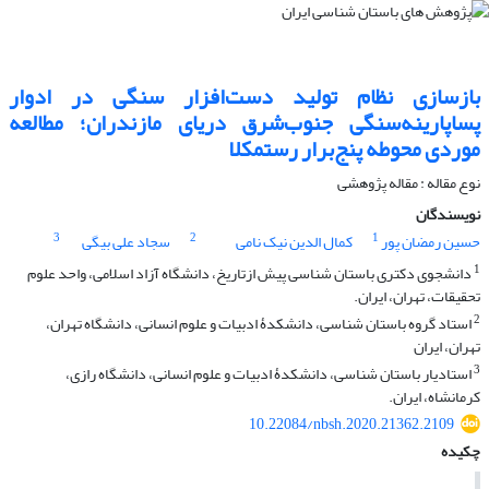
بازسازی نظام تولید دست‌افزار سنگی در ادوار
پساپارینه‌سنگی جنوب‌شرق دریای مازندران؛ مطالعه
موردی محوطه پنج‌برار رستمکلا
نوع مقاله : مقاله پژوهشی
نویسندگان
3
2
1
حسین رمضان پور
کمال الدین نیک نامی
سجاد علی بیگی
1
دانشجوی دکتری باستان شناسی پیش ازتاریخ، دانشگاه آزاد اسلامی، واحد علوم
تحقیقات، تهران، ایران.
2
استاد گروه باستان شناسی، دانشکدۀ ادبیات و علوم انسانی، دانشگاه تهران،
تهران، ایران
3
استادیار باستان شناسی، دانشکدۀ ادبیات و علوم انسانی، دانشگاه رازی،
کرمانشاه، ایران.
10.22084/nbsh.2020.21362.2109
چکیده