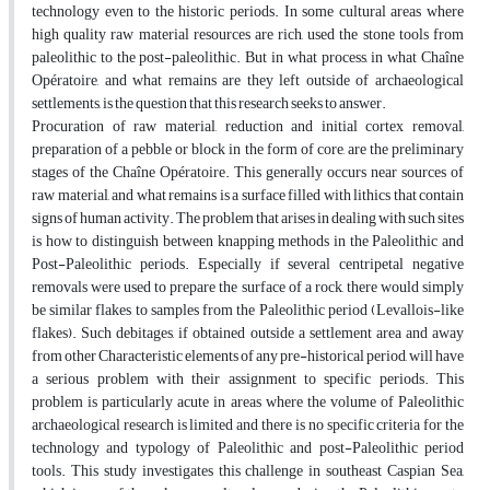
technology even to the historic periods. In some cultural areas where
high quality raw material resources are rich, used the stone tools from
paleolithic to the post-paleolithic. But in what process, in what Chaîne
Opératoire, and what remains are they left outside of archaeological
settlements, is the question that this research seeks to answer.
Procuration of raw material, reduction and initial cortex removal,
preparation of a pebble or block in the form of core, are the preliminary
stages of the Chaîne Opératoire. This generally occurs near sources of
raw material, and what remains is a surface filled with lithics that contain
signs of human activity. The problem that arises in dealing with such sites
is how to distinguish between knapping methods in the Paleolithic and
Post-Paleolithic periods. Especially if several centripetal negative
removals were used to prepare the surface of a rock, there would simply
be similar flakes to samples from the Paleolithic period (Levallois-like
flakes). Such debitages, if obtained outside a settlement area and away
from other Characteristic elements of any pre-historical period, will have
a serious problem with their assignment to specific periods. This
problem is particularly acute in areas where the volume of Paleolithic
archaeological research is limited and there is no specific criteria for the
technology and typology of Paleolithic and post-Paleolithic period
tools. This study investigates this challenge in southeast Caspian Sea,