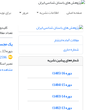
صفحه اصلی
اطلاعات نشریه
مرور
برای نوی
کلیدوا
تعداد مقال
مقالات آماده انتشار
یک مجسۀ 
شماره جاری
دوره 13، شماره 37، تابستان 1402، صفحه
.2596
شماره‌های پیشین نشریه
نصیر اسک
مشاهده مق
دوره 16 (1405)
دوره 15 (1404)
دوره 14 (1403)
دوره 13 (1402)