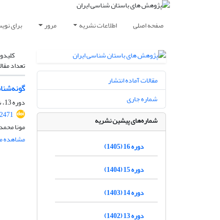
صفحه اصلی
اطلاعات نشریه
مرور
برای نوی
کلیدوا
تعداد مقال
مقالات آماده انتشار
گونه‌شنا
شماره جاری
دوره 13، شماره 38، پاییز 1402، صفحه
.2471
شماره‌های پیشین نشریه
مونا محمد
مشاهده مق
دوره 16 (1405)
دوره 15 (1404)
دوره 14 (1403)
دوره 13 (1402)