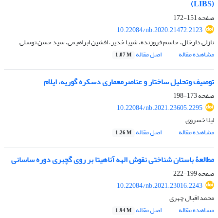
(LIBS)
صفحه
151-172
10.22084/nb.2020.21472.2123
نازلی دارخال، جاسم فروزنده، شیبا خدیر، افشین ابراهیمی، سید حسن توسلی
مشاهده مقاله
اصل مقاله
1.07 M
توصیف وتحلیل ساختار و عناصرمعماری دسکره گوریه، ایلام
صفحه
173-198
10.22084/nb.2021.23605.2295
لیلا خسروی
مشاهده مقاله
اصل مقاله
1.26 M
مطالعۀ باستان شناختی نقوش الهه آناهیتا بر روی گچبری دوره ساسانی
صفحه
199-222
10.22084/nb.2021.23016.2243
محمد اقبال چهری
مشاهده مقاله
اصل مقاله
1.94 M